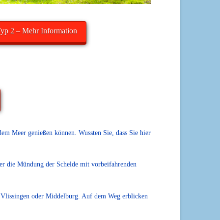
yp 2 – Mehr Information
em Meer genießen können. Wussten Sie, dass Sie hier
ber die Mündung der Schelde mit vorbeifahrenden
h Vlissingen oder Middelburg. Auf dem Weg erblicken