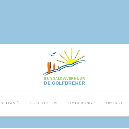
GALOWS
FAZILITÄTEN
UMGEBUNG
KONTAKT