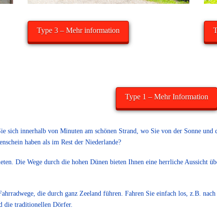
Type 3 – Mehr information
T
Type 1 – Mehr Information
ie sich innerhalb von Minuten am schönen Strand, wo Sie von der Sonne und d
enschein haben als im Rest der Niederlande?
ieten. Die Wege durch die hohen Dünen bieten Ihnen eine herrliche Aussicht ü
Fahrradwege, die durch ganz Zeeland führen. Fahren Sie einfach los, z.B. nac
die traditionellen Dörfer.