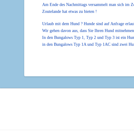
Am Ende des Nachmittags versammelt man sich im Zent
Zoutelande hat etwas zu bieten !
Urlaub mit dem Hund ? Hunde sind auf Anfrage erlau
Wir gehen davon aus, dass Sie Ihren Hund mitnehmen 
In den Bungalows Typ 1, Typ 2 und Typ 3 ist ein Hun
in den Bungalows Typ 1A und Typ 1AC sind zwei Hun