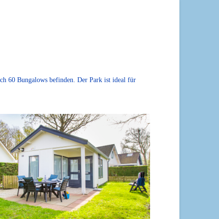
ch 60 Bungalows befinden. Der Park ist ideal für