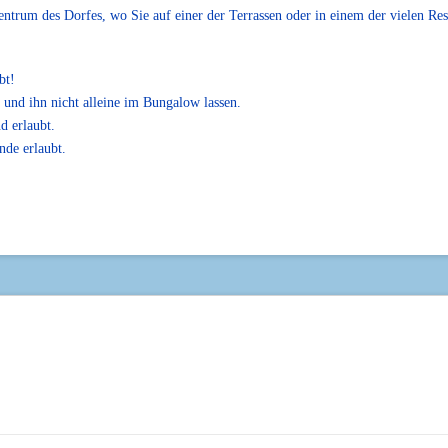
rum des Dorfes, wo Sie auf einer der Terrassen oder in einem der vielen Res
bt!
und ihn nicht alleine im Bungalow lassen.
d erlaubt.
de erlaubt.